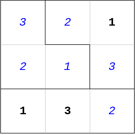
3
2
1
2
1
3
1
3
2