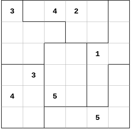
3
4
2
1
3
4
5
5