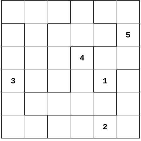
5
4
3
1
2