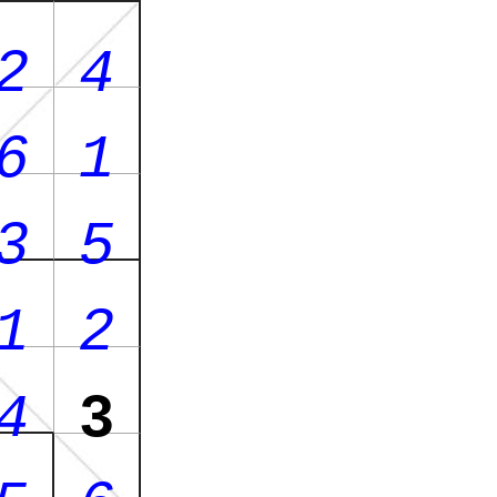
2
4
6
1
3
5
1
2
4
3