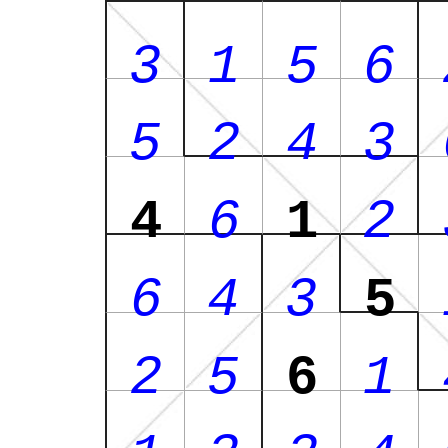
3
1
5
6
5
2
4
3
4
6
1
2
6
4
3
5
2
5
6
1