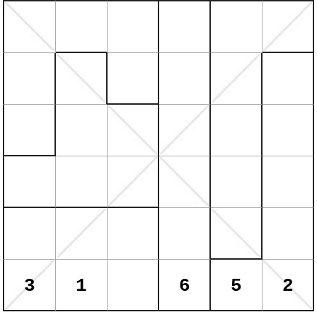
3
1
6
5
2