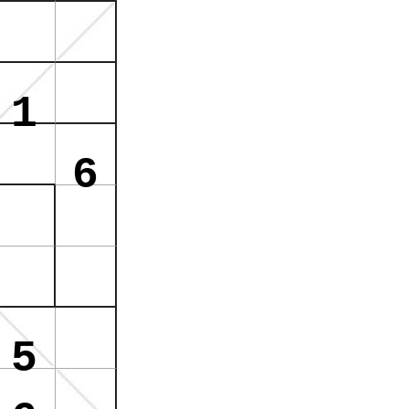
1
6
5