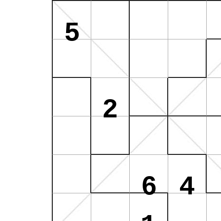
5
2
6
4