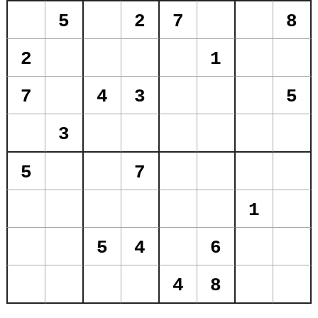
5
2
7
8
2
1
7
4
3
5
3
5
7
1
5
4
6
4
8