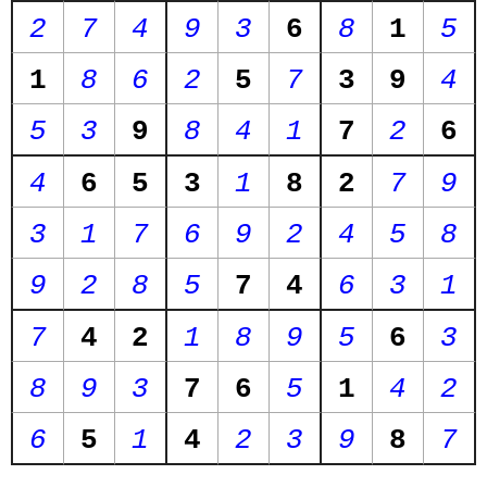
2
7
4
9
3
6
8
1
5
1
8
6
2
5
7
3
9
4
5
3
9
8
4
1
7
2
6
4
6
5
3
1
8
2
7
9
3
1
7
6
9
2
4
5
8
9
2
8
5
7
4
6
3
1
7
4
2
1
8
9
5
6
3
8
9
3
7
6
5
1
4
2
6
5
1
4
2
3
9
8
7