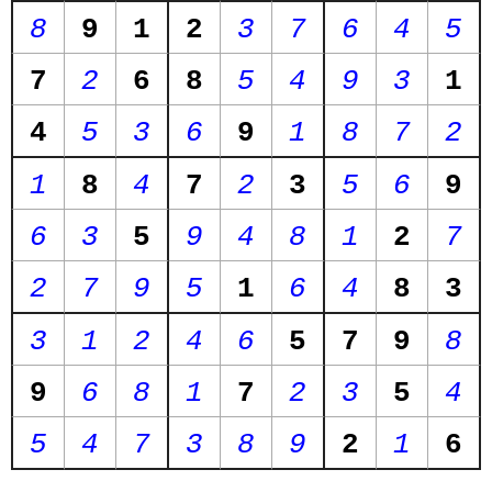
8
9
1
2
3
7
6
4
5
7
2
6
8
5
4
9
3
1
4
5
3
6
9
1
8
7
2
1
8
4
7
2
3
5
6
9
6
3
5
9
4
8
1
2
7
2
7
9
5
1
6
4
8
3
3
1
2
4
6
5
7
9
8
9
6
8
1
7
2
3
5
4
5
4
7
3
8
9
2
1
6