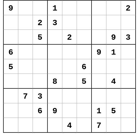
9
1
2
2
3
5
2
9
3
6
9
1
5
6
8
5
4
7
3
6
9
1
5
4
7