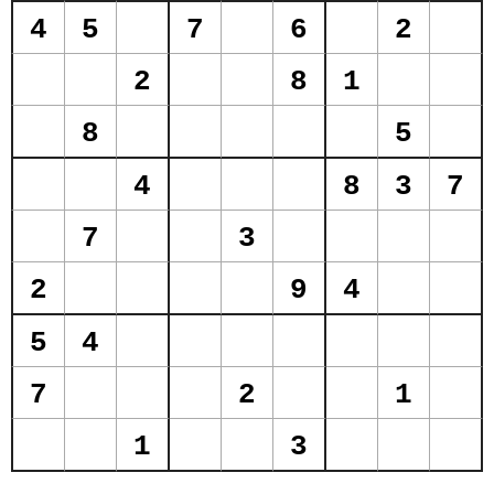
4
5
7
6
2
2
8
1
8
5
4
8
3
7
7
3
2
9
4
5
4
7
2
1
1
3