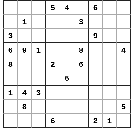
5
4
6
1
3
3
9
6
9
1
8
4
8
2
6
5
1
4
3
8
5
6
2
1