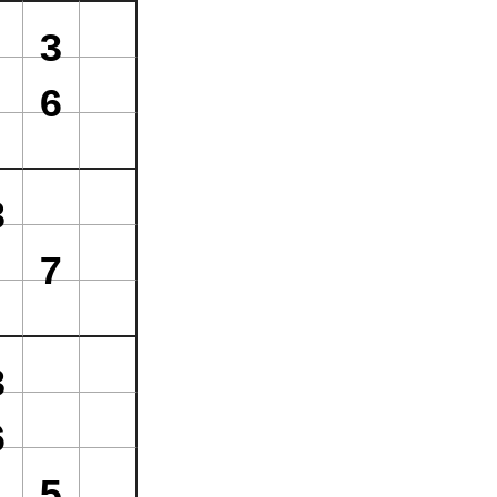
3
6
8
7
3
6
5