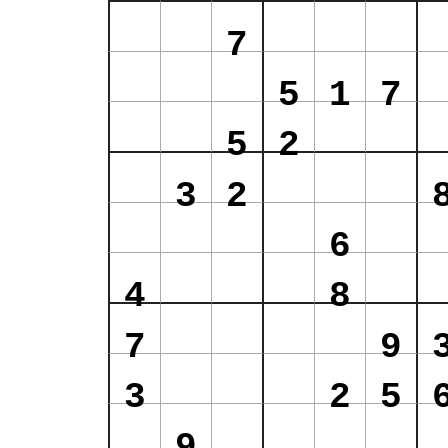
7
5
1
7
5
2
3
2
6
4
8
7
9
3
2
5
9