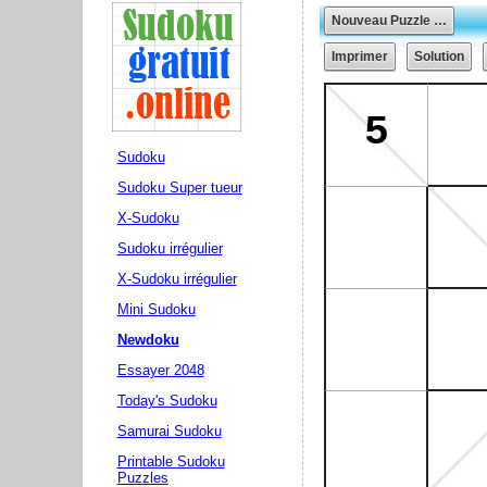
Sudoku
Sudoku Super tueur
X-Sudoku
Sudoku irrégulier
X-Sudoku irrégulier
Mini Sudoku
Newdoku
Essayer 2048
Today's Sudoku
Samurai Sudoku
Printable Sudoku
Puzzles