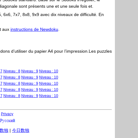
diagonale sont présents une et une seule fois et.
, 6x6, 7x7, 8x8, 9x9 avec dix niveaux de difficulté. En
nt aux
instructions de Newdoku
.
ns d’utiliser du papier A4 pour l’impression.Les puzzles
 7
Niveau : 8
Niveau : 9
Niveau : 10
 7
Niveau : 8
Niveau : 9
Niveau : 10
 7
Niveau : 8
Niveau : 9
Niveau : 10
 7
Niveau : 8
Niveau : 9
Niveau : 10
 7
Niveau : 8
Niveau : 9
Niveau : 10
6
Privacy
数独
|
今日数独