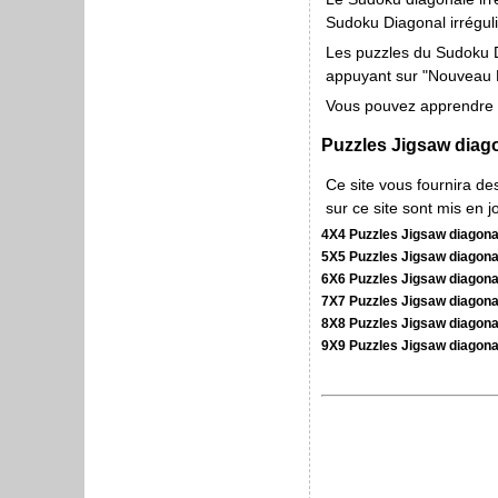
Sudoku Diagonal irréguli
Les puzzles du Sudoku Di
appuyant sur "Nouveau Puz
Vous pouvez apprendre p
Puzzles Jigsaw diago
Ce site vous fournira d
sur ce site sont mis en 
4X4 Puzzles Jigsaw diagon
5X5 Puzzles Jigsaw diagon
6X6 Puzzles Jigsaw diagon
7X7 Puzzles Jigsaw diagon
8X8 Puzzles Jigsaw diagon
9X9 Puzzles Jigsaw diagon