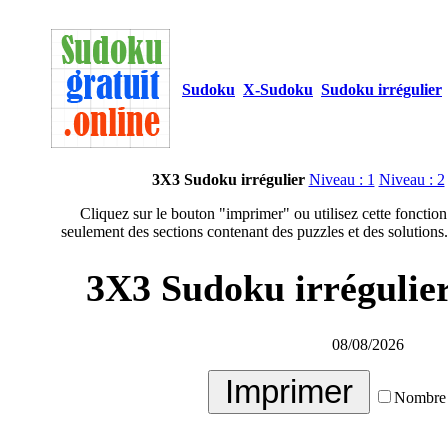
Sudoku
X-Sudoku
Sudoku irrégulier
3X3 Sudoku irrégulier
Niveau : 1
Niveau : 2
Cliquez sur le bouton "imprimer" ou utilisez cette fonction
seulement des sections contenant des puzzles et des solutions.
3X3 Sudoku irrégulier
08/08/2026
Nombre 