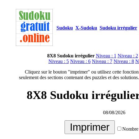
Sudoku
X-Sudoku
Sudoku irrégulier
8X8 Sudoku irrégulier
Niveau : 1
Niveau : 2
Niveau : 5
Niveau : 6
Niveau : 7
Niveau : 8
N
Cliquez sur le bouton "imprimer" ou utilisez cette fonction
seulement des sections contenant des puzzles et des solutions.
8X8 Sudoku irrégulier
08/08/2026
Nombre 