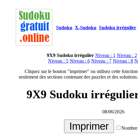
Sudoku
X-Sudoku
Sudoku irrégulier
9X9 Sudoku irrégulier
Niveau : 1
Niveau : 2
Niveau : 5
Niveau : 6
Niveau : 7
Niveau : 8
N
Cliquez sur le bouton "imprimer" ou utilisez cette fonction
seulement des sections contenant des puzzles et des solutions.
9X9 Sudoku irrégulier
08/06/2026
Nombre 