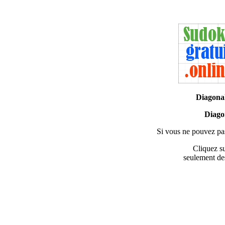
Diagona
Diago
Si vous ne pouvez pas
Cliquez su
seulement des