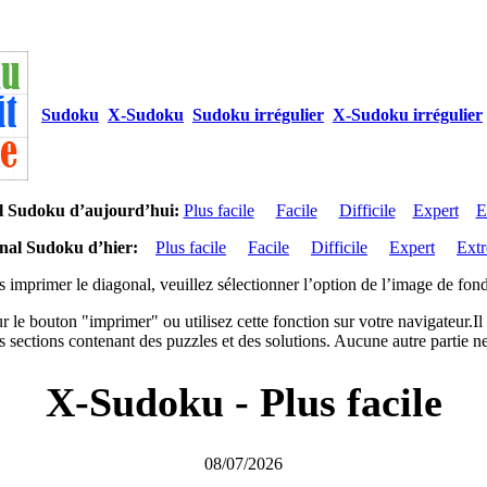
Sudoku
X-Sudoku
Sudoku irrégulier
X-Sudoku irrégulier
l Sudoku d’aujourd’hui:
Plus facile
Facile
Difficile
Expert
E
nal Sudoku d’hier:
Plus facile
Facile
Difficile
Expert
Ext
 imprimer le diagonal, veuillez sélectionner l’option de l’image de fon
r le bouton "imprimer" ou utilisez cette fonction sur votre navigateur.I
 sections contenant des puzzles et des solutions. Aucune autre partie ne
X-Sudoku - Plus facile
08/07/2026