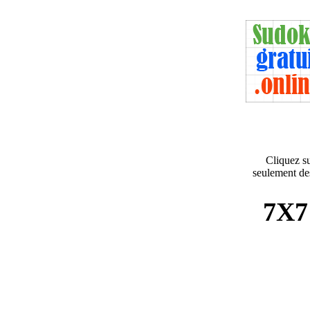
Cliquez su
seulement des
7X7 