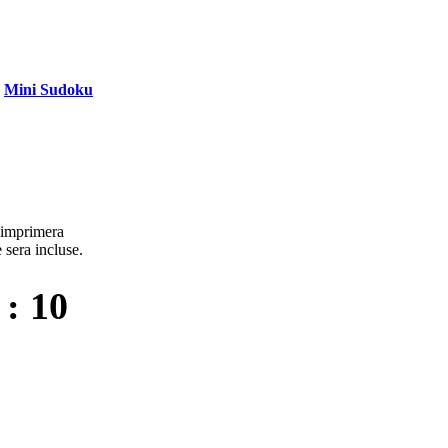
Mini Sudoku
l imprimera
 sera incluse.
 : 10