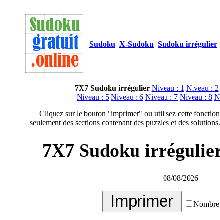
Sudoku
X-Sudoku
Sudoku irrégulier
7X7 Sudoku irrégulier
Niveau : 1
Niveau : 2
Niveau : 5
Niveau : 6
Niveau : 7
Niveau : 8
N
Cliquez sur le bouton "imprimer" ou utilisez cette fonction
seulement des sections contenant des puzzles et des solutions.
7X7 Sudoku irrégulier
08/08/2026
Nombre 