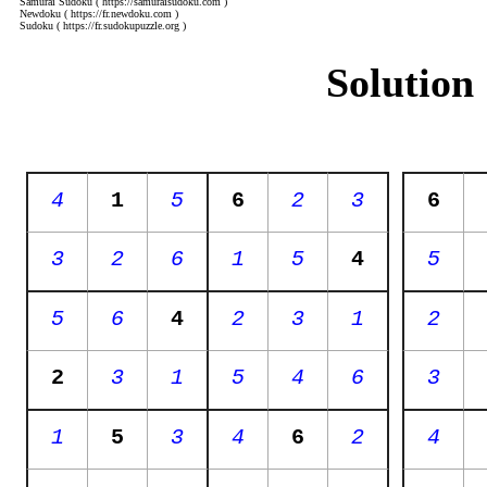
Samurai Sudoku
( https://samuraisudoku.com )
Newdoku
( https://fr.newdoku.com )
Sudoku
( https://fr.sudokupuzzle.org )
Solution