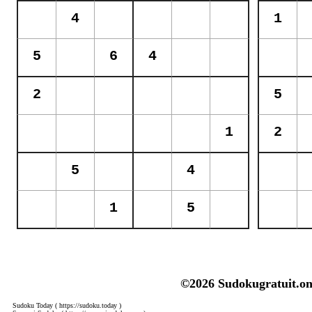
©2026 Sudokugratuit.on
Sudoku Today
( https://sudoku.today )