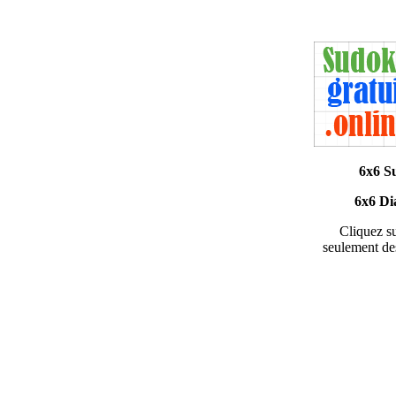
6x6 S
6x6 Di
Cliquez su
seulement des