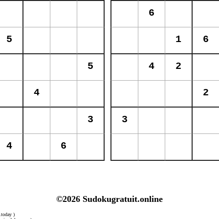
©2026 Sudokugratuit.online
.today )