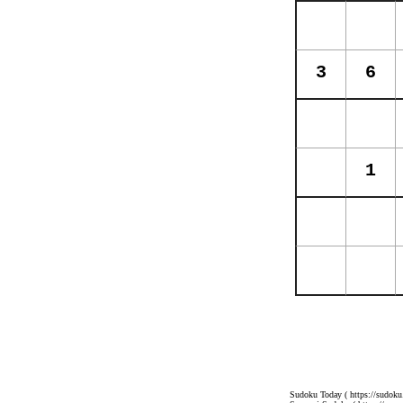
Sudoku Today
( https://sudoku