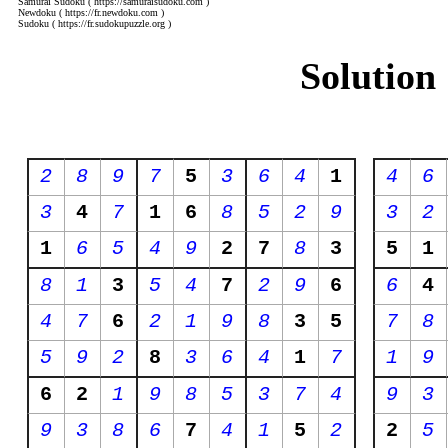
Samurai Sudoku
( https://samuraisudoku.com )
Newdoku
( https://fr.newdoku.com )
Sudoku
( https://fr.sudokupuzzle.org )
Solution