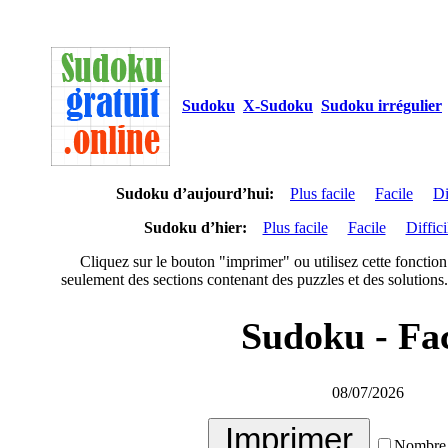
Sudoku
X-Sudoku
Sudoku irrégulier
Sudoku d’aujourd’hui:
Plus facile
Facile
Di
Sudoku d’hier:
Plus facile
Facile
Diffici
Cliquez sur le bouton "imprimer" ou utilisez cette fonction
seulement des sections contenant des puzzles et des solutions.
Sudoku - Fac
08/07/2026
Nombre 