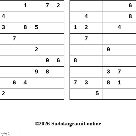
©2026 Sudokugratuit.online
.today )