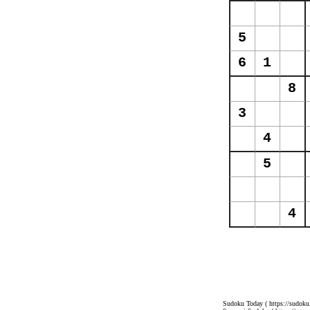
Sudoku Today
( https://sudoku