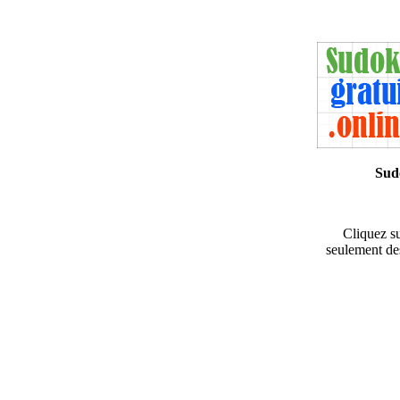
Sud
Cliquez su
seulement des